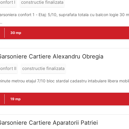
onfort I
constructie finalizata
..
30 mp
Garsoniere Cartiere Alexandru Obregia
onfort II
constructie finalizata
inute metrou etajul 7/10 bloc stardal cadastru intabulare libera mobila
19 mp
arsoniere Cartiere Aparatorii Patriei