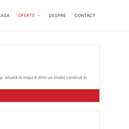
CASA
OFERTE
DESPRE
CONTACT
ituată la etajul 8 dintr-un imobil construit în