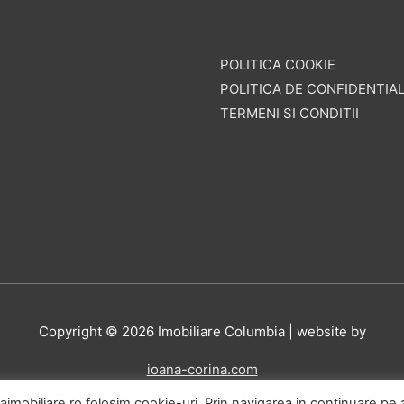
POLITICA COOKIE
POLITICA DE CONFIDENTIAL
TERMENI SI CONDITII
Copyright © 2026
Imobiliare Columbia
| website by
ioana-corina.com
imobiliare.ro folosim cookie-uri. Prin navigarea in continuare pe 