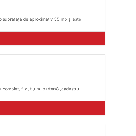
e o suprafață de aproximativ 35 mp și este
 complet, f, g, t ,um ,parter/8 ,cadastru