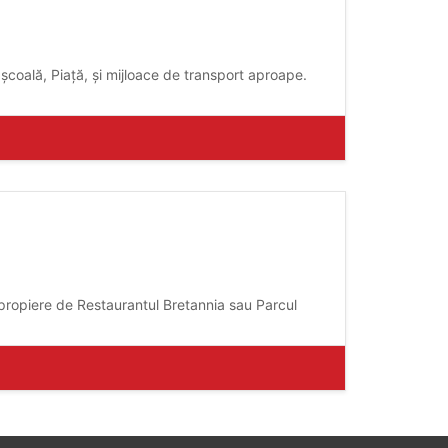
școală, Piață, și mijloace de transport aproape.
propiere de Restaurantul Bretannia sau Parcul