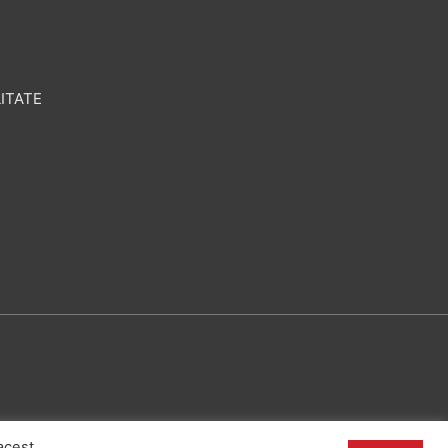
ITATE
acest