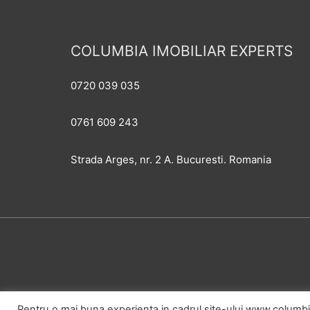
COLUMBIA IMOBILIAR EXPERTS
0720 039 035
0761 609 243
Strada Arges, nr. 2 A. Bucuresti. Romania
Pentru o mai buna experienta in cadrul site-ului www.columbia